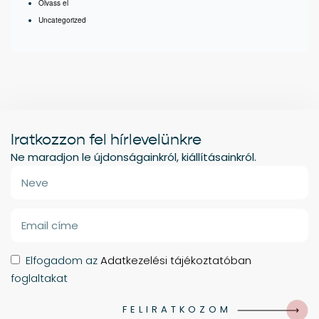
Olvass el
Uncategorized
Iratkozzon fel hírlevelünkre
Ne maradjon le újdonságainkról, kiállításainkról.
Elfogadom az
Adatkezelési tájékoztatóban
foglaltakat
FELIRATKOZOM