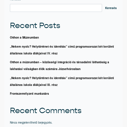
Keresés
Recent Posts
Otthon a Múzeumban
„Nekem nyolc? Helytörténet és identitás” című programsorozat két kerületi
általános iskola diákjaival IV. rész
Otthon a múzeumban – közösségi integráció és társadalmi láthatóság a
lakhatási válságban élők számára Józsefvárosban
„Nekem nyolc? Helytörténet és identitás” című programsorozat két kerületi
általános iskola diákjaival III. rész
Frontszemélyzeti munkatárs
Recent Comments
Nincs megjeleníthető bejegyzés.