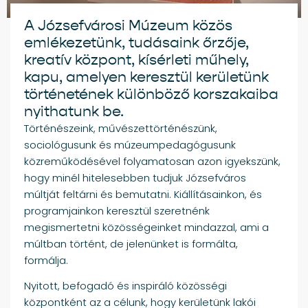
A Józsefvárosi Múzeum közös
emlékezetünk, tudásaink őrzője,
kreatív központ, kísérleti műhely,
kapu, amelyen keresztül kerületünk
történetének különböző korszakaiba
nyithatunk be.
Történészeink, művészettörténészünk,
sociológusunk és múzeumpedagógusunk
közreműködésével folyamatosan azon igyekszünk,
hogy minél hitelesebben tudjuk Józsefváros
múltját feltárni és bemutatni. Kiállításainkon, és
programjainkon keresztül szeretnénk
megismertetni közösségeinket mindazzal, ami a
múltban történt, de jelenünket is formálta,
formálja.
Nyitott, befogadó és inspiráló közösségi
központként az a célunk, hogy kerületünk lakói