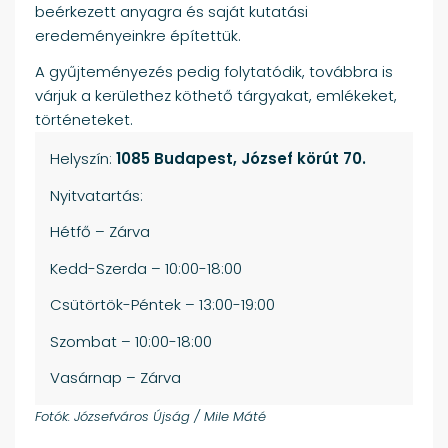
beérkezett anyagra és saját kutatási
eredeményeinkre építettük.
A gyűjteményezés pedig folytatódik, továbbra is
várjuk a kerülethez köthető tárgyakat, emlékeket,
történeteket.
Helyszín:
1085 Budapest, József körút 70.
Nyitvatartás:
Hétfő – Zárva
Kedd-Szerda – 10:00-18:00
Csütörtök-Péntek – 13:00-19:00
Szombat – 10:00-18:00
Vasárnap – Zárva
Fotók: Józsefváros Újság / Mile Máté