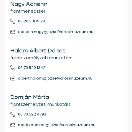
Nagy Adrienn
frontmenedzser
06 20 331 19 28
adrienn.nagy@jozsefvarosimuzeum.hu
Halom Albert Dénes
frontszemélyzeti munkatárs
06 70 520 1342
albert.halom@jozsefvarosimuzeum.hu
Domján Márta
frontszemélyzeti munkatárs
06 70 522 4793
marta.domjan@jozsefvarosimuzeum.hu