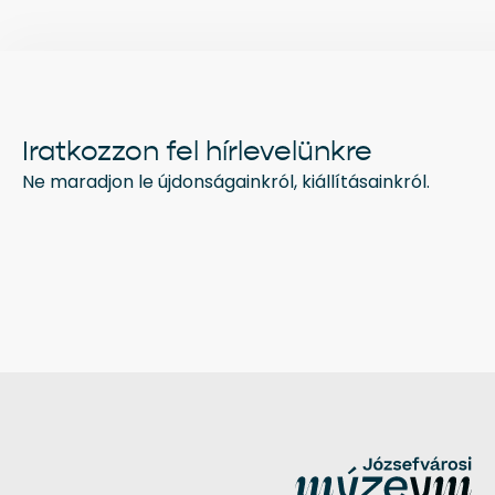
Iratkozzon fel hírlevelünkre
Ne maradjon le újdonságainkról, kiállításainkról.