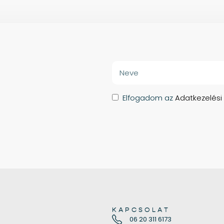
Elfogadom az
Adatkezelési
KAPCSOLAT
06 20 311 6173