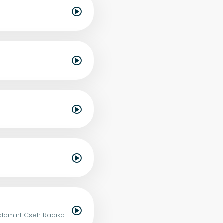
valamint Cseh Radika