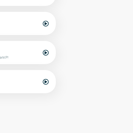
sem?!